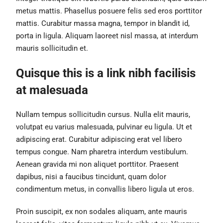
metus mattis. Phasellus posuere felis sed eros porttitor
mattis. Curabitur massa magna, tempor in blandit id,
porta in ligula. Aliquam laoreet nisl massa, at interdum
mauris sollicitudin et.
Quisque this is a link nibh facilisis
at malesuada
Nullam tempus sollicitudin cursus. Nulla elit mauris,
volutpat eu varius malesuada, pulvinar eu ligula. Ut et
adipiscing erat. Curabitur adipiscing erat vel libero
tempus congue. Nam pharetra interdum vestibulum.
Aenean gravida mi non aliquet porttitor. Praesent
dapibus, nisi a faucibus tincidunt, quam dolor
condimentum metus, in convallis libero ligula ut eros.
Proin suscipit, ex non sodales aliquam, ante mauris