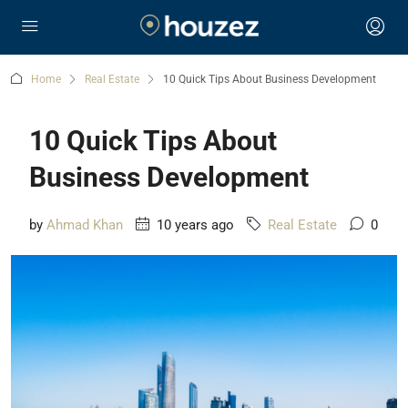
Home
Real Estate
10 Quick Tips About Business Development
10 Quick Tips About
Business Development
by
Ahmad Khan
10 years ago
Real Estate
0