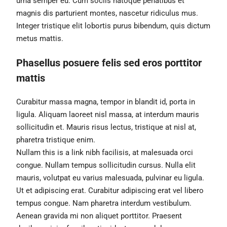
urna semper eu. Cum sociis natoque penatibus et
magnis dis parturient montes, nascetur ridiculus mus.
Integer tristique elit lobortis purus bibendum, quis dictum
metus mattis.
Phasellus posuere felis sed eros porttitor
mattis
Curabitur massa magna, tempor in blandit id, porta in
ligula. Aliquam laoreet nisl massa, at interdum mauris
sollicitudin et. Mauris risus lectus, tristique at nisl at,
pharetra tristique enim.
Nullam this is a link nibh facilisis, at malesuada orci
congue. Nullam tempus sollicitudin cursus. Nulla elit
mauris, volutpat eu varius malesuada, pulvinar eu ligula.
Ut et adipiscing erat. Curabitur adipiscing erat vel libero
tempus congue. Nam pharetra interdum vestibulum.
Aenean gravida mi non aliquet porttitor. Praesent