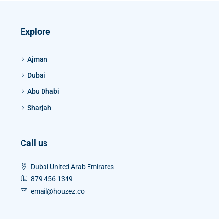
Explore
Ajman
Dubai
Abu Dhabi
Sharjah
Call us
Dubai United Arab Emirates
879 456 1349
email@houzez.co