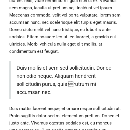
laoreet felis, vitae fermentum ligula nibh ut ex. Vivamus
sem magna, iaculis ut pretium ac, tincidunt vel ipsum.
Maecenas commodo, velit vel porta vulputate, lorem sem
accumsan nunc, nec scelerisque elit turpis eget mauris.
Donec dictum elit vel nunc tristique, eu lobortis ante
sodales. Etiam posuere leo ut leo laoreet, a gravida dui
ultricies. Morbi vehicula nulla eget elit mollis, at
condimentum est feugiat.
Duis mollis et sem sed sollicitudin. Donec
non odio neque. Aliquam hendrerit
sollicitudin purus, quis rutrum mi
accumsan nec.
Duis mattis laoreet neque, et ornare neque sollicitudin at.
Proin sagittis dolor sed mi elementum pretium. Donec et
justo ante. Vivamus egestas sodales est, eu rhoncus