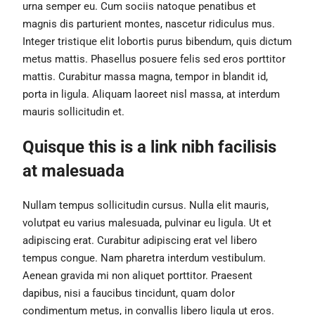
urna semper eu. Cum sociis natoque penatibus et
magnis dis parturient montes, nascetur ridiculus mus.
Integer tristique elit lobortis purus bibendum, quis dictum
metus mattis. Phasellus posuere felis sed eros porttitor
mattis. Curabitur massa magna, tempor in blandit id,
porta in ligula. Aliquam laoreet nisl massa, at interdum
mauris sollicitudin et.
Quisque this is a link nibh facilisis
at malesuada
Nullam tempus sollicitudin cursus. Nulla elit mauris,
volutpat eu varius malesuada, pulvinar eu ligula. Ut et
adipiscing erat. Curabitur adipiscing erat vel libero
tempus congue. Nam pharetra interdum vestibulum.
Aenean gravida mi non aliquet porttitor. Praesent
dapibus, nisi a faucibus tincidunt, quam dolor
condimentum metus, in convallis libero ligula ut eros.