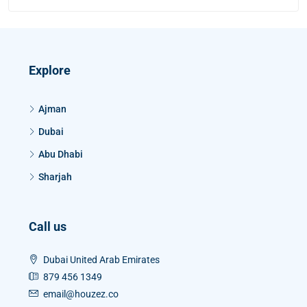
Explore
Ajman
Dubai
Abu Dhabi
Sharjah
Call us
Dubai United Arab Emirates
879 456 1349
email@houzez.co