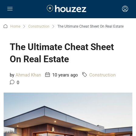
Home
Construction
The Ultimate Cheat Sheet On Real Estate
The Ultimate Cheat Sheet
On Real Estate
by
Ahmad Khan
10 years ago
Construction
0