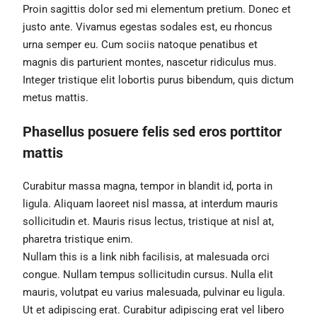
Proin sagittis dolor sed mi elementum pretium. Donec et
justo ante. Vivamus egestas sodales est, eu rhoncus
urna semper eu. Cum sociis natoque penatibus et
magnis dis parturient montes, nascetur ridiculus mus.
Integer tristique elit lobortis purus bibendum, quis dictum
metus mattis.
Phasellus posuere felis sed eros porttitor
mattis
Curabitur massa magna, tempor in blandit id, porta in
ligula. Aliquam laoreet nisl massa, at interdum mauris
sollicitudin et. Mauris risus lectus, tristique at nisl at,
pharetra tristique enim.
Nullam this is a link nibh facilisis, at malesuada orci
congue. Nullam tempus sollicitudin cursus. Nulla elit
mauris, volutpat eu varius malesuada, pulvinar eu ligula.
Ut et adipiscing erat. Curabitur adipiscing erat vel libero