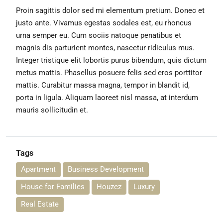
Proin sagittis dolor sed mi elementum pretium. Donec et
justo ante. Vivamus egestas sodales est, eu rhoncus
urna semper eu. Cum sociis natoque penatibus et
magnis dis parturient montes, nascetur ridiculus mus.
Integer tristique elit lobortis purus bibendum, quis dictum
metus mattis. Phasellus posuere felis sed eros porttitor
mattis. Curabitur massa magna, tempor in blandit id,
porta in ligula. Aliquam laoreet nisl massa, at interdum
mauris sollicitudin et.
Tags
Apartment
Business Development
House for Families
Houzez
Luxury
Real Estate