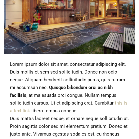
Lorem ipsum dolor sit amet, consectetur adipiscing elit.
Duis mollis et sem sed sollicitudin. Donec non odio
neque. Aliquam hendrerit sollicitudin purus, quis rutrum
mi accumsan nec.
Quisque bibendum orci ac nibh
facilisis
, at malesuada orci congue. Nullam tempus
sollicitudin cursus. Ut et adipiscing erat. Curabitur
this is
a text link
libero tempus congue.
Duis mattis laoreet neque, et ornare neque sollicitudin at.
Proin sagittis dolor sed mi elementum pretium. Donec et
justo ante. Vivamus egestas sodales est, eu rhoncus