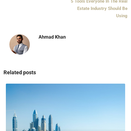
5 Tools Everyone In The Real
Estate Industry Should Be
Using
Ahmad Khan
Related posts