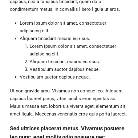
dapibus, nisi a faucibus tincidunt, quam dolor
condimentum metus, in convallis libero ligula ut eros.
Lorem ipsum dolor sit amet, consectetuer
adipiscing elit.
Aliquam tincidunt mauris eu risus.
Lorem ipsum dolor sit amet, consectetuer
adipiscing elit.
Aliquam tincidunt mauris eu risus.
Vestibulum auctor dapibus neque.
Vestibulum auctor dapibus neque.
Ut non gravida arcu. Vivamus non congue leo. Aliquam
dapibus laoreet purus, vitae iaculis eros egestas ac.
Mauris massa est, lobortis a viverra eget, elementum sit
amet ligula. Maecenas venenatis eros quis porta laoreet.
Sed ultrices placerat metus. Vivamus posuere
leo nunc, eget mollis odio posuere nec.