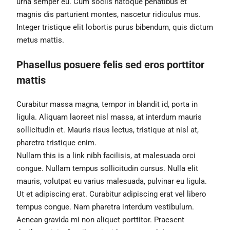
urna semper eu. Cum sociis natoque penatibus et
magnis dis parturient montes, nascetur ridiculus mus.
Integer tristique elit lobortis purus bibendum, quis dictum
metus mattis.
Phasellus posuere felis sed eros porttitor
mattis
Curabitur massa magna, tempor in blandit id, porta in
ligula. Aliquam laoreet nisl massa, at interdum mauris
sollicitudin et. Mauris risus lectus, tristique at nisl at,
pharetra tristique enim.
Nullam this is a link nibh facilisis, at malesuada orci
congue. Nullam tempus sollicitudin cursus. Nulla elit
mauris, volutpat eu varius malesuada, pulvinar eu ligula.
Ut et adipiscing erat. Curabitur adipiscing erat vel libero
tempus congue. Nam pharetra interdum vestibulum.
Aenean gravida mi non aliquet porttitor. Praesent