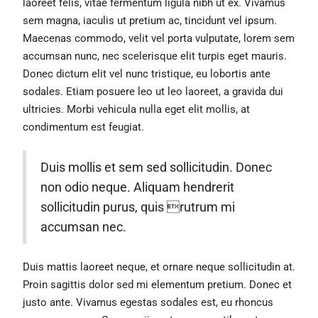
laoreet felis, vitae fermentum ligula nibh ut ex. Vivamus
sem magna, iaculis ut pretium ac, tincidunt vel ipsum.
Maecenas commodo, velit vel porta vulputate, lorem sem
accumsan nunc, nec scelerisque elit turpis eget mauris.
Donec dictum elit vel nunc tristique, eu lobortis ante
sodales. Etiam posuere leo ut leo laoreet, a gravida dui
ultricies. Morbi vehicula nulla eget elit mollis, at
condimentum est feugiat.
Duis mollis et sem sed sollicitudin. Donec
non odio neque. Aliquam hendrerit
sollicitudin purus, quis rutrum mi
accumsan nec.
Duis mattis laoreet neque, et ornare neque sollicitudin at.
Proin sagittis dolor sed mi elementum pretium. Donec et
justo ante. Vivamus egestas sodales est, eu rhoncus