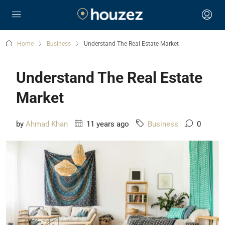
Home
Business
Understand The Real Estate Market
Understand The Real Estate
Market
by
Ahmad Khan
11 years ago
Business
0