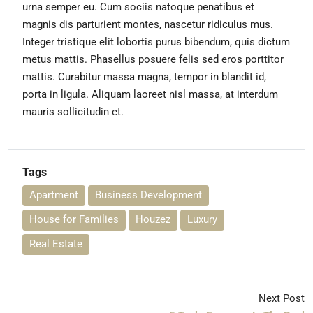
urna semper eu. Cum sociis natoque penatibus et
magnis dis parturient montes, nascetur ridiculus mus.
Integer tristique elit lobortis purus bibendum, quis dictum
metus mattis. Phasellus posuere felis sed eros porttitor
mattis. Curabitur massa magna, tempor in blandit id,
porta in ligula. Aliquam laoreet nisl massa, at interdum
mauris sollicitudin et.
Tags
Apartment
Business Development
House for Families
Houzez
Luxury
Real Estate
Next Post